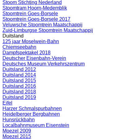
Stoom Stichting Nederland
Stoomtram Hoorn-Medemblik
Stoomtrein Goes-Borsele
Stoomtrein Goes-Borsele 2017
Veluwsche Stoomtrein Maatschappij
Zuid-Limburgse Stoomtrein Maatschappij
Duitsland
125 jaar Moselwein-Bahn
Chiemseebahn
Dampfspektakel 2018
Deutscher Eisenbahn-Verein
Deutsches Museum Verkehrszentrum
Duitsland 2012
Duitsland 2014
Duitsland 2015
Duitsland 2016
Duitsland 2018
Duitsland 2019
Eifel
Harzer Schmalspurbahnen
Heidelberger Bergbahnen
Hunsrückbahn
Localbahnmuseum Eisenstein
Moezel 2009
Moezel 2015