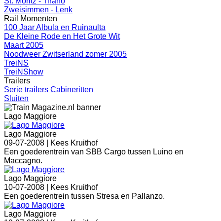
St. Moritz - Tirano
Zweisimmen - Lenk
Rail Momenten
100 Jaar Albula en Ruinaulta
De Kleine Rode en Het Grote Wit
Maart 2005
Noodweer Zwitserland zomer 2005
TreiNS
TreiNShow
Trailers
Serie trailers Cabineritten
Sluiten
Lago Maggiore
Lago Maggiore
09-07-2008 |
Kees Kruithof
Een goederentrein van SBB Cargo tussen Luino en
Maccagno.
Lago Maggiore
10-07-2008 |
Kees Kruithof
Een goederentrein tussen Stresa en Pallanzo.
Lago Maggiore