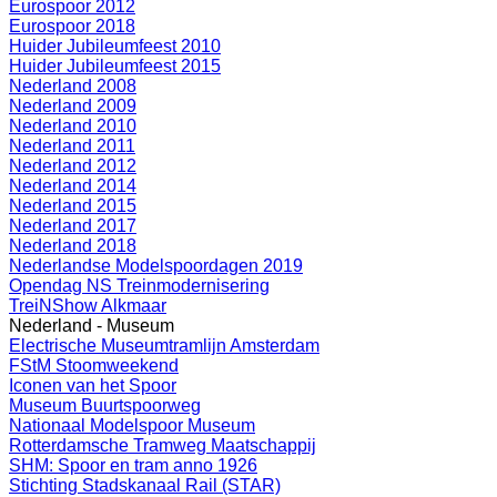
Eurospoor 2012
Eurospoor 2018
Huider Jubileumfeest 2010
Huider Jubileumfeest 2015
Nederland 2008
Nederland 2009
Nederland 2010
Nederland 2011
Nederland 2012
Nederland 2014
Nederland 2015
Nederland 2017
Nederland 2018
Nederlandse Modelspoordagen 2019
Opendag NS Treinmodernisering
TreiNShow Alkmaar
Nederland - Museum
Electrische Museumtramlijn Amsterdam
FStM Stoomweekend
Iconen van het Spoor
Museum Buurtspoorweg
Nationaal Modelspoor Museum
Rotterdamsche Tramweg Maatschappij
SHM: Spoor en tram anno 1926
Stichting Stadskanaal Rail (STAR)