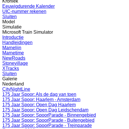
Kroniek
Eeuwigdurende Kalender
UIC-nummer rekenen
Sluiten
Model
Simulatie
Microsoft Train Simulator
Introductie
Handleidingen
Marnelijn
Marnetime
NewRoads
Stonevillage
XTracks
Sluiten
Galerie
Nederland
CityNightLine
175 Jaar Spoor: Als de dag van toen
175 Jaar Spoor: Haarlem - Amsterdam
175 Jaar Spoor: Open Dag Haarlem
175 Jaar Spoor: Open Dag Leidschendam
175 Jaar Spoor: SpoorParade - Binnengebied
175 Jaar Spoor: SpoorParade - Buitengebied
175 Jaar Spoor: SpoorParade - Treinparade