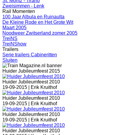
St. Moritz - Tirano
Zweisimmen - Lenk
Rail Momenten
100 Jaar Albula en Ruinaulta
De Kleine Rode en Het Grote Wit
Maart 2005
Noodweer Zwitserland zomer 2005
TreiNS
TreiNShow
Trailers
Serie trailers Cabineritten
Sluiten
Huider Jubileumfeest 2015
Huider Jubileumfeest 2010
19-09-2015 |
Erik Kruithof
Huider Jubileumfeest 2010
19-09-2015 |
Erik Kruithof
Huider Jubileumfeest 2010
19-09-2015 |
Erik Kruithof
Huider Jubileumfeest 2010