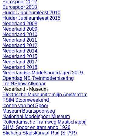
Eurospoor 2012
Eurospoor 2018
Huider Jubileumfeest 2010
Huider Jubileumfeest 2015
Nederland 2008
Nederland 2009
Nederland 2010
Nederland 2011
Nederland 2012
Nederland 2014
Nederland 2015
Nederland 2017
Nederland 2018
Nederlandse Modelspoordagen 2019
Opendag NS Treinmodernisering
TreiNShow Alkmaar
Nederland - Museum
Electrische Museumtramlijn Amsterdam
FStM Stoomweekend
Iconen van het Spoor
Museum Buurtspoorweg
Nationaal Modelspoor Museum
Rotterdamsche Tramweg Maatschappij
SHM: Spoor en tram anno 1926
Stichting Stadskanaal Rail (STAR)