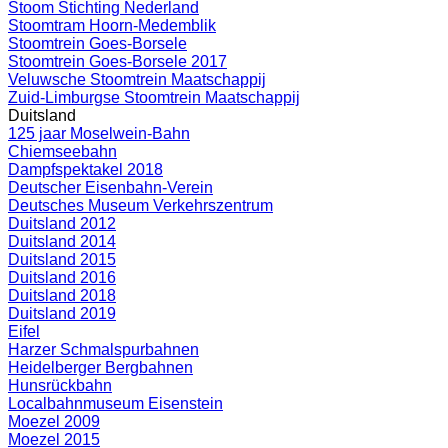
Stoom Stichting Nederland
Stoomtram Hoorn-Medemblik
Stoomtrein Goes-Borsele
Stoomtrein Goes-Borsele 2017
Veluwsche Stoomtrein Maatschappij
Zuid-Limburgse Stoomtrein Maatschappij
Duitsland
125 jaar Moselwein-Bahn
Chiemseebahn
Dampfspektakel 2018
Deutscher Eisenbahn-Verein
Deutsches Museum Verkehrszentrum
Duitsland 2012
Duitsland 2014
Duitsland 2015
Duitsland 2016
Duitsland 2018
Duitsland 2019
Eifel
Harzer Schmalspurbahnen
Heidelberger Bergbahnen
Hunsrückbahn
Localbahnmuseum Eisenstein
Moezel 2009
Moezel 2015