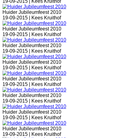
19-09-2015 |
Kees Kruithof
Huider Jubileumfeest 2010
19-09-2015 |
Kees Kruithof
Huider Jubileumfeest 2010
19-09-2015 |
Kees Kruithof
Huider Jubileumfeest 2010
19-09-2015 |
Kees Kruithof
Huider Jubileumfeest 2010
19-09-2015 |
Kees Kruithof
Huider Jubileumfeest 2010
19-09-2015 |
Kees Kruithof
Huider Jubileumfeest 2010
19-09-2015 |
Kees Kruithof
Huider Jubileumfeest 2010
19-09-2015 |
Kees Kruithof
Huider Jubileumfeest 2010
19-09-2015 |
Kees Kruithof