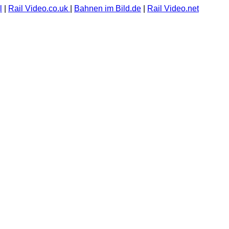
l
|
Rail Video.co.uk
|
Bahnen im Bild.de
|
Rail Video.net