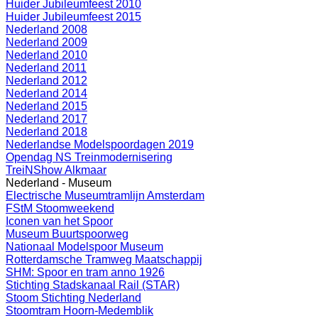
Huider Jubileumfeest 2010
Huider Jubileumfeest 2015
Nederland 2008
Nederland 2009
Nederland 2010
Nederland 2011
Nederland 2012
Nederland 2014
Nederland 2015
Nederland 2017
Nederland 2018
Nederlandse Modelspoordagen 2019
Opendag NS Treinmodernisering
TreiNShow Alkmaar
Nederland - Museum
Electrische Museumtramlijn Amsterdam
FStM Stoomweekend
Iconen van het Spoor
Museum Buurtspoorweg
Nationaal Modelspoor Museum
Rotterdamsche Tramweg Maatschappij
SHM: Spoor en tram anno 1926
Stichting Stadskanaal Rail (STAR)
Stoom Stichting Nederland
Stoomtram Hoorn-Medemblik