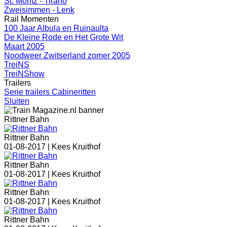
St. Moritz - Tirano
Zweisimmen - Lenk
Rail Momenten
100 Jaar Albula en Ruinaulta
De Kleine Rode en Het Grote Wit
Maart 2005
Noodweer Zwitserland zomer 2005
TreiNS
TreiNShow
Trailers
Serie trailers Cabineritten
Sluiten
Rittner Bahn
Rittner Bahn
01-08-2017 |
Kees Kruithof
Rittner Bahn
01-08-2017 |
Kees Kruithof
Rittner Bahn
01-08-2017 |
Kees Kruithof
Rittner Bahn