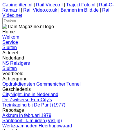
Cabineritten.nl
|
Rail Video.nl
|
Traject Foto.nl
|
Rail-O-
Rama.nl
|
Rail Video.co.uk
|
Bahnen im Bild.de
|
Rail
Video.net
Home
Welkom
Service
Sluiten
Actueel
Nederland
NS Reizigers
Sluiten
Voorbeeld
Achtergrond
Opdrukdiensten Gemmenicher Tunnel
Geschiedenis
CityNightLine in Nederland
De Zwitserse EuroCity's
Treinkaping bij De Punt (1977)
Reportage
Akkrum in februari 1979
Santpoort - IJmuiden (Vislijn)
Werkzaamheden Heerhugowaard