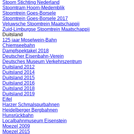
Stoom Stichting Nederland
Stoomtram Hoorn-Medemblik
Stoomtrein Goes-Borsele
Stoomtrein Goes-Borsele 2017
Veluwsche Stoomtrein Maatschappij
Zuid-Limburgse Stoomtrein Maatschappij
Duitsland
125 jaar Moselwein-Bahn
Chiemseebahn
Dampfspektakel 2018
Deutscher Eisenbahn-Verein
Deutsches Museum Verkehrszentrum
Duitsland 2012
Duitsland 2014
Duitsland 2015
Duitsland 2016
Duitsland 2018
Duitsland 2019
Eifel
Harzer Schmalspurbahnen
Heidelberger Bergbahnen
Hunsrückbahn
Localbahnmuseum Eisenstein
Moezel 2009
Moezel 2015