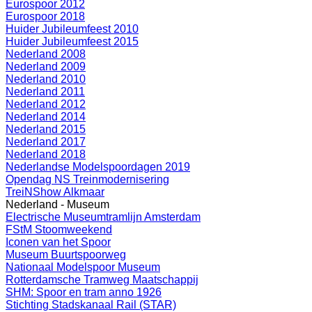
Eurospoor 2012
Eurospoor 2018
Huider Jubileumfeest 2010
Huider Jubileumfeest 2015
Nederland 2008
Nederland 2009
Nederland 2010
Nederland 2011
Nederland 2012
Nederland 2014
Nederland 2015
Nederland 2017
Nederland 2018
Nederlandse Modelspoordagen 2019
Opendag NS Treinmodernisering
TreiNShow Alkmaar
Nederland - Museum
Electrische Museumtramlijn Amsterdam
FStM Stoomweekend
Iconen van het Spoor
Museum Buurtspoorweg
Nationaal Modelspoor Museum
Rotterdamsche Tramweg Maatschappij
SHM: Spoor en tram anno 1926
Stichting Stadskanaal Rail (STAR)