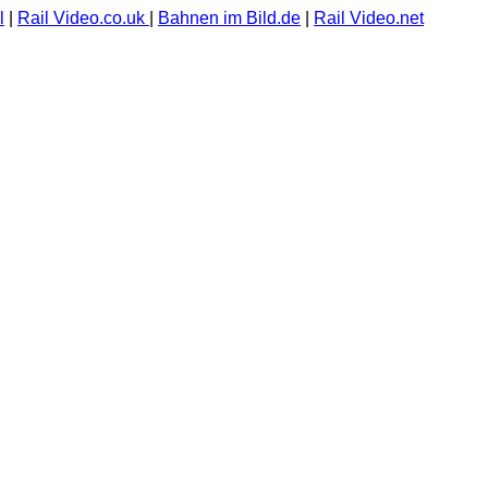
l
|
Rail Video.co.uk
|
Bahnen im Bild.de
|
Rail Video.net