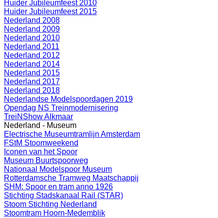
Huider Jubileumfeest 2010
Huider Jubileumfeest 2015
Nederland 2008
Nederland 2009
Nederland 2010
Nederland 2011
Nederland 2012
Nederland 2014
Nederland 2015
Nederland 2017
Nederland 2018
Nederlandse Modelspoordagen 2019
Opendag NS Treinmodernisering
TreiNShow Alkmaar
Nederland - Museum
Electrische Museumtramlijn Amsterdam
FStM Stoomweekend
Iconen van het Spoor
Museum Buurtspoorweg
Nationaal Modelspoor Museum
Rotterdamsche Tramweg Maatschappij
SHM: Spoor en tram anno 1926
Stichting Stadskanaal Rail (STAR)
Stoom Stichting Nederland
Stoomtram Hoorn-Medemblik