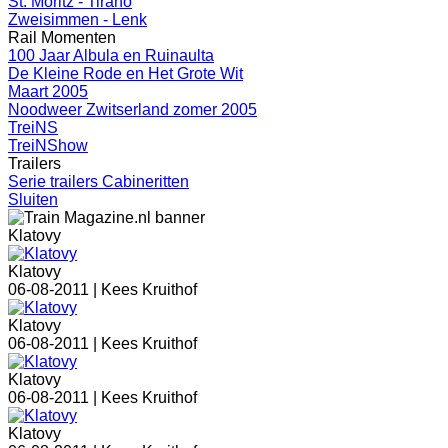
St. Moritz - Tirano
Zweisimmen - Lenk
Rail Momenten
100 Jaar Albula en Ruinaulta
De Kleine Rode en Het Grote Wit
Maart 2005
Noodweer Zwitserland zomer 2005
TreiNS
TreiNShow
Trailers
Serie trailers Cabineritten
Sluiten
Klatovy
Klatovy
06-08-2011 |
Kees Kruithof
Klatovy
06-08-2011 |
Kees Kruithof
Klatovy
06-08-2011 |
Kees Kruithof
Klatovy