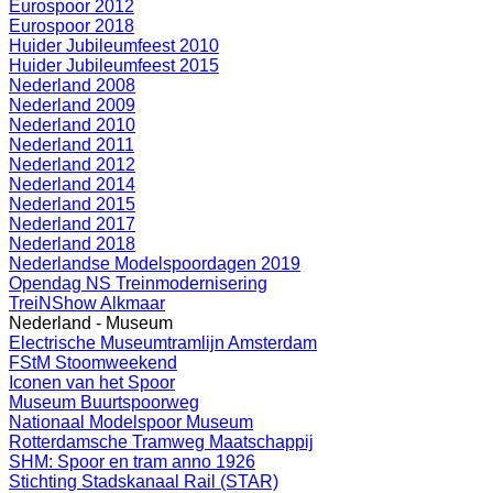
Eurospoor 2012
Eurospoor 2018
Huider Jubileumfeest 2010
Huider Jubileumfeest 2015
Nederland 2008
Nederland 2009
Nederland 2010
Nederland 2011
Nederland 2012
Nederland 2014
Nederland 2015
Nederland 2017
Nederland 2018
Nederlandse Modelspoordagen 2019
Opendag NS Treinmodernisering
TreiNShow Alkmaar
Nederland - Museum
Electrische Museumtramlijn Amsterdam
FStM Stoomweekend
Iconen van het Spoor
Museum Buurtspoorweg
Nationaal Modelspoor Museum
Rotterdamsche Tramweg Maatschappij
SHM: Spoor en tram anno 1926
Stichting Stadskanaal Rail (STAR)