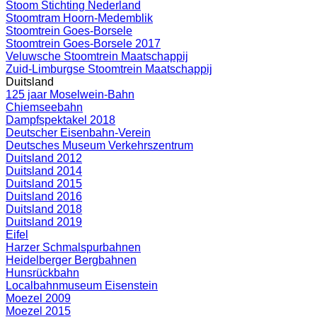
Stoom Stichting Nederland
Stoomtram Hoorn-Medemblik
Stoomtrein Goes-Borsele
Stoomtrein Goes-Borsele 2017
Veluwsche Stoomtrein Maatschappij
Zuid-Limburgse Stoomtrein Maatschappij
Duitsland
125 jaar Moselwein-Bahn
Chiemseebahn
Dampfspektakel 2018
Deutscher Eisenbahn-Verein
Deutsches Museum Verkehrszentrum
Duitsland 2012
Duitsland 2014
Duitsland 2015
Duitsland 2016
Duitsland 2018
Duitsland 2019
Eifel
Harzer Schmalspurbahnen
Heidelberger Bergbahnen
Hunsrückbahn
Localbahnmuseum Eisenstein
Moezel 2009
Moezel 2015