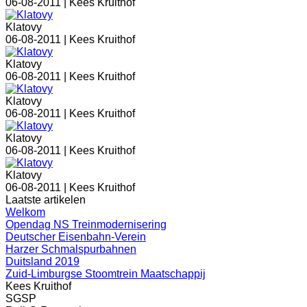
06-08-2011 |
Kees Kruithof
Klatovy
06-08-2011 |
Kees Kruithof
Klatovy
06-08-2011 |
Kees Kruithof
Klatovy
06-08-2011 |
Kees Kruithof
Klatovy
06-08-2011 |
Kees Kruithof
Klatovy
06-08-2011 |
Kees Kruithof
Laatste artikelen
Welkom
Opendag NS Treinmodernisering
Deutscher Eisenbahn-Verein
Harzer Schmalspurbahnen
Duitsland 2019
Zuid-Limburgse Stoomtrein Maatschappij
Kees Kruithof
SGSP