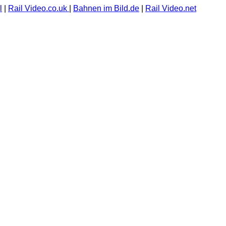
l
|
Rail Video.co.uk
|
Bahnen im Bild.de
|
Rail Video.net