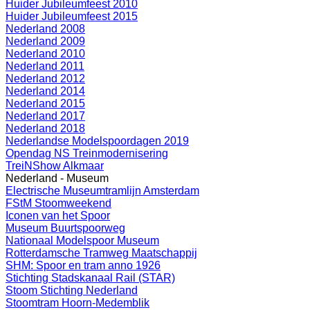
Huider Jubileumfeest 2010
Huider Jubileumfeest 2015
Nederland 2008
Nederland 2009
Nederland 2010
Nederland 2011
Nederland 2012
Nederland 2014
Nederland 2015
Nederland 2017
Nederland 2018
Nederlandse Modelspoordagen 2019
Opendag NS Treinmodernisering
TreiNShow Alkmaar
Nederland - Museum
Electrische Museumtramlijn Amsterdam
FStM Stoomweekend
Iconen van het Spoor
Museum Buurtspoorweg
Nationaal Modelspoor Museum
Rotterdamsche Tramweg Maatschappij
SHM: Spoor en tram anno 1926
Stichting Stadskanaal Rail (STAR)
Stoom Stichting Nederland
Stoomtram Hoorn-Medemblik