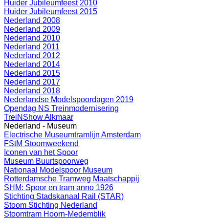
Huider Jubileumfeest 2010
Huider Jubileumfeest 2015
Nederland 2008
Nederland 2009
Nederland 2010
Nederland 2011
Nederland 2012
Nederland 2014
Nederland 2015
Nederland 2017
Nederland 2018
Nederlandse Modelspoordagen 2019
Opendag NS Treinmodernisering
TreiNShow Alkmaar
Nederland - Museum
Electrische Museumtramlijn Amsterdam
FStM Stoomweekend
Iconen van het Spoor
Museum Buurtspoorweg
Nationaal Modelspoor Museum
Rotterdamsche Tramweg Maatschappij
SHM: Spoor en tram anno 1926
Stichting Stadskanaal Rail (STAR)
Stoom Stichting Nederland
Stoomtram Hoorn-Medemblik