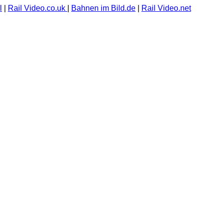
l
|
Rail Video.co.uk
|
Bahnen im Bild.de
|
Rail Video.net