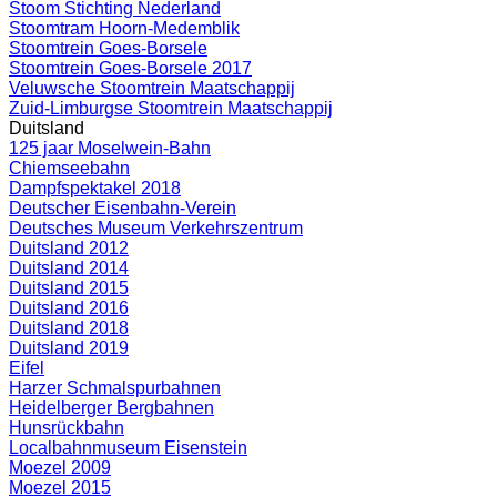
Stoom Stichting Nederland
Stoomtram Hoorn-Medemblik
Stoomtrein Goes-Borsele
Stoomtrein Goes-Borsele 2017
Veluwsche Stoomtrein Maatschappij
Zuid-Limburgse Stoomtrein Maatschappij
Duitsland
125 jaar Moselwein-Bahn
Chiemseebahn
Dampfspektakel 2018
Deutscher Eisenbahn-Verein
Deutsches Museum Verkehrszentrum
Duitsland 2012
Duitsland 2014
Duitsland 2015
Duitsland 2016
Duitsland 2018
Duitsland 2019
Eifel
Harzer Schmalspurbahnen
Heidelberger Bergbahnen
Hunsrückbahn
Localbahnmuseum Eisenstein
Moezel 2009
Moezel 2015