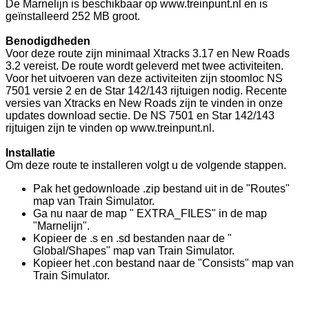
De Marnelijn is beschikbaar op www.treinpunt.nl en is
geïnstalleerd 252 MB groot.
Benodigdheden
Voor deze route zijn minimaal Xtracks 3.17 en New Roads
3.2 vereist. De route wordt geleverd met twee activiteiten.
Voor het uitvoeren van deze activiteiten zijn stoomloc NS
7501 versie 2 en de Star 142/143 rijtuigen nodig. Recente
versies van Xtracks en New Roads zijn te vinden in onze
updates download sectie. De NS 7501 en Star 142/143
rijtuigen zijn te vinden op www.treinpunt.nl.
Installatie
Om deze route te installeren volgt u de volgende stappen.
Pak het gedownloade .zip bestand uit in de "Routes"
map van Train Simulator.
Ga nu naar de map " EXTRA_FILES" in de map
"Marnelijn".
Kopieer de .s en .sd bestanden naar de "
Global/Shapes" map van Train Simulator.
Kopieer het .con bestand naar de "Consists" map van
Train Simulator.