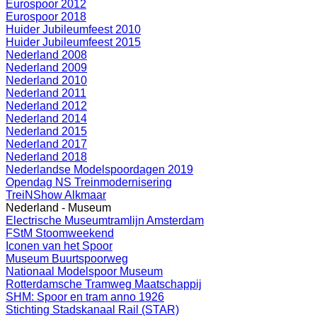
Eurospoor 2012
Eurospoor 2018
Huider Jubileumfeest 2010
Huider Jubileumfeest 2015
Nederland 2008
Nederland 2009
Nederland 2010
Nederland 2011
Nederland 2012
Nederland 2014
Nederland 2015
Nederland 2017
Nederland 2018
Nederlandse Modelspoordagen 2019
Opendag NS Treinmodernisering
TreiNShow Alkmaar
Nederland - Museum
Electrische Museumtramlijn Amsterdam
FStM Stoomweekend
Iconen van het Spoor
Museum Buurtspoorweg
Nationaal Modelspoor Museum
Rotterdamsche Tramweg Maatschappij
SHM: Spoor en tram anno 1926
Stichting Stadskanaal Rail (STAR)