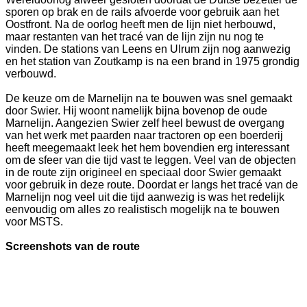
sporen op brak en de rails afvoerde voor gebruik aan het
Oostfront. Na de oorlog heeft men de lijn niet herbouwd,
maar restanten van het tracé van de lijn zijn nu nog te
vinden. De stations van Leens en Ulrum zijn nog aanwezig
en het station van Zoutkamp is na een brand in 1975 grondig
verbouwd.
De keuze om de Marnelijn na te bouwen was snel gemaakt
door Swier. Hij woont namelijk bijna bovenop de oude
Marnelijn. Aangezien Swier zelf heel bewust de overgang
van het werk met paarden naar tractoren op een boerderij
heeft meegemaakt leek het hem bovendien erg interessant
om de sfeer van die tijd vast te leggen. Veel van de objecten
in de route zijn origineel en speciaal door Swier gemaakt
voor gebruik in deze route. Doordat er langs het tracé van de
Marnelijn nog veel uit die tijd aanwezig is was het redelijk
eenvoudig om alles zo realistisch mogelijk na te bouwen
voor MSTS.
Screenshots van de route