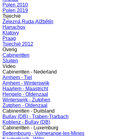
Polen 2010
Polen 2019
Tsjechië
Železná Ruda-Alžbětín
Harrachov
Klatovy
Praag
Tsjechië 2012
Overig
Cabineritten
Sluiten
Video
Cabineritten - Nederland
Arnhem - Tiel
Arnhem - Winterswijk
Haarlem - Maastricht
Hengelo - Oldenzaal
Winterswijk - Zutphen
Zutphen - Oldenzaal
Cabineritten - Duitsland
Bullay (DB) - Traben-Trarbach
Koblenz - Bullay (DB)
Cabineritten - Luxemburg
Bettembourg - Volmerange-les-Mines
Kautenbach - Wiltz