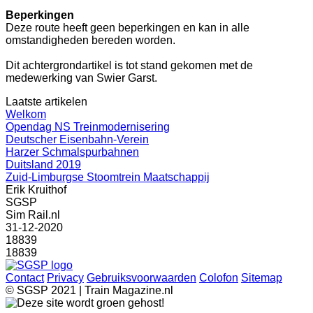
Beperkingen
Deze route heeft geen beperkingen en kan in alle
omstandigheden bereden worden.
Dit achtergrondartikel is tot stand gekomen met de
medewerking van Swier Garst.
Laatste artikelen
Welkom
Opendag NS Treinmodernisering
Deutscher Eisenbahn-Verein
Harzer Schmalspurbahnen
Duitsland 2019
Zuid-Limburgse Stoomtrein Maatschappij
Erik Kruithof
SGSP
Sim Rail.nl
31-12-2020
18839
18839
Contact
Privacy
Gebruiksvoorwaarden
Colofon
Sitemap
© SGSP 2021 | Train Magazine.nl