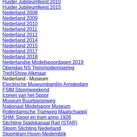
Huider Jubileumfeest 2010
Huider Jubileumfeest 2015
Nederland 2008
Nederland 2009
Nederland 2010
Nederland 2011
Nederland 2012
Nederland 2014
Nederland 2015
Nederland 2017
Nederland 2018
Nederlandse Modelspoordagen 2019
Opendag NS Treinmodernisering
TreiNShow Alkmaar
Nederland - Museum
Electrische Museumtramlijn Amsterdam
FStM Stoomweekend
Iconen van het Spoor
Museum Buurtspoorweg
Nationaal Modelspoor Museum
Rotterdamsche Tramweg Maatschappij
SHM: Spoor en tram anno 1926
Stichting Stadskanaal Rail (STAR)
Stoom Stichting Nederland
Stoomtram Hoorn-Medemblik