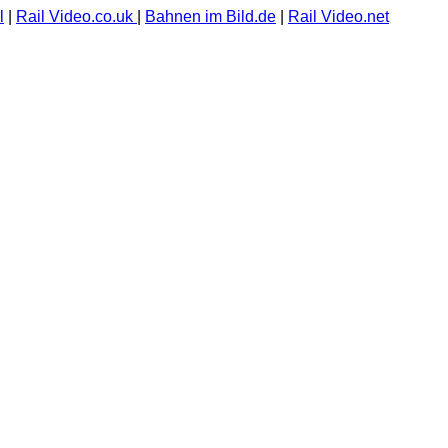
l
|
Rail Video.co.uk
|
Bahnen im Bild.de
|
Rail Video.net