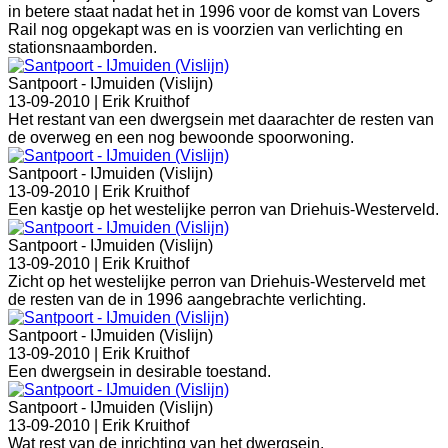
in betere staat nadat het in 1996 voor de komst van Lovers
Rail nog opgekapt was en is voorzien van verlichting en
stationsnaamborden.
Santpoort - IJmuiden (Vislijn)
13-09-2010 |
Erik Kruithof
Het restant van een dwergsein met daarachter de resten van
de overweg en een nog bewoonde spoorwoning.
Santpoort - IJmuiden (Vislijn)
13-09-2010 |
Erik Kruithof
Een kastje op het westelijke perron van Driehuis-Westerveld.
Santpoort - IJmuiden (Vislijn)
13-09-2010 |
Erik Kruithof
Zicht op het westelijke perron van Driehuis-Westerveld met
de resten van de in 1996 aangebrachte verlichting.
Santpoort - IJmuiden (Vislijn)
13-09-2010 |
Erik Kruithof
Een dwergsein in desirable toestand.
Santpoort - IJmuiden (Vislijn)
13-09-2010 |
Erik Kruithof
Wat rest van de inrichting van het dwergsein.