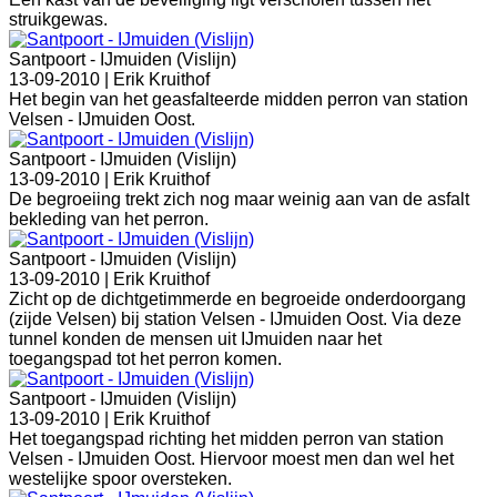
struikgewas.
Santpoort - IJmuiden (Vislijn)
13-09-2010 |
Erik Kruithof
Het begin van het geasfalteerde midden perron van station
Velsen - IJmuiden Oost.
Santpoort - IJmuiden (Vislijn)
13-09-2010 |
Erik Kruithof
De begroeiing trekt zich nog maar weinig aan van de asfalt
bekleding van het perron.
Santpoort - IJmuiden (Vislijn)
13-09-2010 |
Erik Kruithof
Zicht op de dichtgetimmerde en begroeide onderdoorgang
(zijde Velsen) bij station Velsen - IJmuiden Oost. Via deze
tunnel konden de mensen uit IJmuiden naar het
toegangspad tot het perron komen.
Santpoort - IJmuiden (Vislijn)
13-09-2010 |
Erik Kruithof
Het toegangspad richting het midden perron van station
Velsen - IJmuiden Oost. Hiervoor moest men dan wel het
westelijke spoor oversteken.