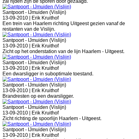
zal rijden zijn de sporen door gezaagd.
Santpoort - IJmuiden (Vislijn)
13-09-2010 |
Erik Kruithof
Een trein van Haarlem richting Uitgeest gezien vanaf de
restanten van de Vislijn.
Santpoort - IJmuiden (Vislijn)
13-09-2010 |
Erik Kruithof
Zicht op het onderstation van de lijn Haarlem - Uitgeest.
Santpoort - IJmuiden (Vislijn)
13-09-2010 |
Erik Kruithof
Een dwarsligger in suboptimale toestand.
Santpoort - IJmuiden (Vislijn)
13-09-2010 |
Erik Kruithof
Brandresten op een dwarsligger.
Santpoort - IJmuiden (Vislijn)
13-09-2010 |
Erik Kruithof
Zicht richting de spoorlijn Haarlem - Uitgeest.
Santpoort - IJmuiden (Vislijn)
13-09-2010 |
Erik Kruithof