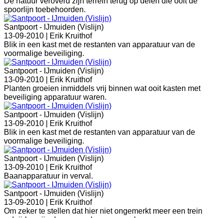
De natuur veroverd zijn terrein terug op delen die ooit de
spoorlijn toebehoorden.
Santpoort - IJmuiden (Vislijn)
13-09-2010 |
Erik Kruithof
Blik in een kast met de restanten van apparatuur van de
voormalige beveiliging.
Santpoort - IJmuiden (Vislijn)
13-09-2010 |
Erik Kruithof
Planten groeien inmiddels vrij binnen wat ooit kasten met
beveiliging apparatuur waren.
Santpoort - IJmuiden (Vislijn)
13-09-2010 |
Erik Kruithof
Blik in een kast met de restanten van apparatuur van de
voormalige beveiliging.
Santpoort - IJmuiden (Vislijn)
13-09-2010 |
Erik Kruithof
Baanapparatuur in verval.
Santpoort - IJmuiden (Vislijn)
13-09-2010 |
Erik Kruithof
Om zeker te stellen dat hier niet ongemerkt meer een trein