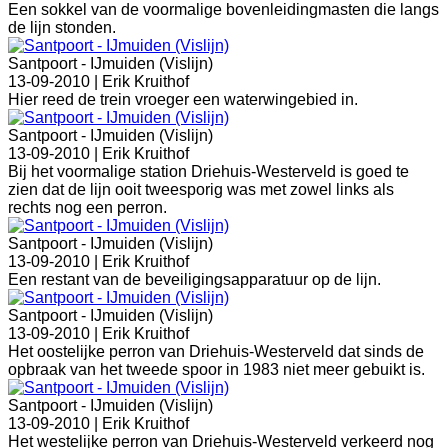
Een sokkel van de voormalige bovenleidingmasten die langs
de lijn stonden.
Santpoort - IJmuiden (Vislijn)
13-09-2010 |
Erik Kruithof
Hier reed de trein vroeger een waterwingebied in.
Santpoort - IJmuiden (Vislijn)
13-09-2010 |
Erik Kruithof
Bij het voormalige station Driehuis-Westerveld is goed te
zien dat de lijn ooit tweesporig was met zowel links als
rechts nog een perron.
Santpoort - IJmuiden (Vislijn)
13-09-2010 |
Erik Kruithof
Een restant van de beveiligingsapparatuur op de lijn.
Santpoort - IJmuiden (Vislijn)
13-09-2010 |
Erik Kruithof
Het oostelijke perron van Driehuis-Westerveld dat sinds de
opbraak van het tweede spoor in 1983 niet meer gebuikt is.
Santpoort - IJmuiden (Vislijn)
13-09-2010 |
Erik Kruithof
Het westelijke perron van Driehuis-Westerveld verkeerd nog