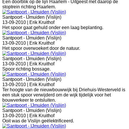
Een doorblik op de lijn Haarlem - Uitgeest met daarop de
stoptrein richting Haarlem.
Santpoort - IJmuiden (Vislijn)
13-09-2010 |
Erik Kruithof
Het spoor gaat gehuld onder een laag beplanting.
Santpoort - IJmuiden (Vislijn)
13-09-2010 |
Erik Kruithof
Het spoor overwoekert door de natuur.
Santpoort - IJmuiden (Vislijn)
13-09-2010 |
Erik Kruithof
Spoor richting bossage.
Santpoort - IJmuiden (Vislijn)
13-09-2010 |
Erik Kruithof
Ter hoogte van de nieuwbouwwijk bij Driehuis-Westerveld is
een stuk spoor verwijderd om de wijk tijdelijk voor het
bouwverkeer te ontsluiten.
Santpoort - IJmuiden (Vislijn)
13-09-2010 |
Erik Kruithof
Ooit was de Vislijn geëlektrificeerd.