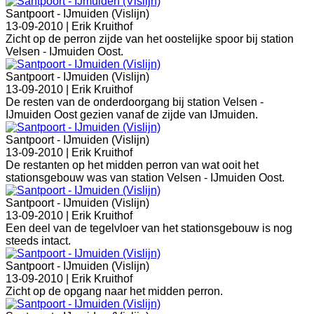
Santpoort - IJmuiden (Vislijn)
13-09-2010 |
Erik Kruithof
Zicht op de perron zijde van het oostelijke spoor bij station
Velsen - IJmuiden Oost.
Santpoort - IJmuiden (Vislijn)
13-09-2010 |
Erik Kruithof
De resten van de onderdoorgang bij station Velsen -
IJmuiden Oost gezien vanaf de zijde van IJmuiden.
Santpoort - IJmuiden (Vislijn)
13-09-2010 |
Erik Kruithof
De restanten op het midden perron van wat ooit het
stationsgebouw was van station Velsen - IJmuiden Oost.
Santpoort - IJmuiden (Vislijn)
13-09-2010 |
Erik Kruithof
Een deel van de tegelvloer van het stationsgebouw is nog
steeds intact.
Santpoort - IJmuiden (Vislijn)
13-09-2010 |
Erik Kruithof
Zicht op de opgang naar het midden perron.