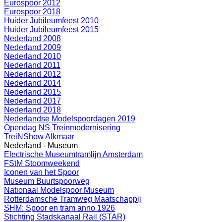
Eurospoor 2012
Eurospoor 2018
Huider Jubileumfeest 2010
Huider Jubileumfeest 2015
Nederland 2008
Nederland 2009
Nederland 2010
Nederland 2011
Nederland 2012
Nederland 2014
Nederland 2015
Nederland 2017
Nederland 2018
Nederlandse Modelspoordagen 2019
Opendag NS Treinmodernisering
TreiNShow Alkmaar
Nederland - Museum
Electrische Museumtramlijn Amsterdam
FStM Stoomweekend
Iconen van het Spoor
Museum Buurtspoorweg
Nationaal Modelspoor Museum
Rotterdamsche Tramweg Maatschappij
SHM: Spoor en tram anno 1926
Stichting Stadskanaal Rail (STAR)