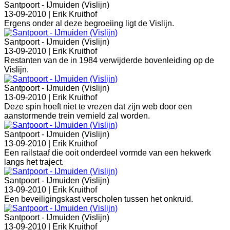
Santpoort - IJmuiden (Vislijn)
13-09-2010 |
Erik Kruithof
Ergens onder al deze begroeiing ligt de Vislijn.
Santpoort - IJmuiden (Vislijn)
13-09-2010 |
Erik Kruithof
Restanten van de in 1984 verwijderde bovenleiding op de
Vislijn.
Santpoort - IJmuiden (Vislijn)
13-09-2010 |
Erik Kruithof
Deze spin hoeft niet te vrezen dat zijn web door een
aanstormende trein vernield zal worden.
Santpoort - IJmuiden (Vislijn)
13-09-2010 |
Erik Kruithof
Een railstaaf die ooit onderdeel vormde van een hekwerk
langs het traject.
Santpoort - IJmuiden (Vislijn)
13-09-2010 |
Erik Kruithof
Een beveiligingskast verscholen tussen het onkruid.
Santpoort - IJmuiden (Vislijn)
13-09-2010 |
Erik Kruithof