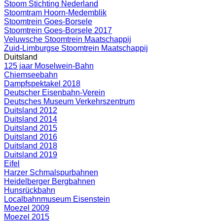
Stoom Stichting Nederland
Stoomtram Hoorn-Medemblik
Stoomtrein Goes-Borsele
Stoomtrein Goes-Borsele 2017
Veluwsche Stoomtrein Maatschappij
Zuid-Limburgse Stoomtrein Maatschappij
Duitsland
125 jaar Moselwein-Bahn
Chiemseebahn
Dampfspektakel 2018
Deutscher Eisenbahn-Verein
Deutsches Museum Verkehrszentrum
Duitsland 2012
Duitsland 2014
Duitsland 2015
Duitsland 2016
Duitsland 2018
Duitsland 2019
Eifel
Harzer Schmalspurbahnen
Heidelberger Bergbahnen
Hunsrückbahn
Localbahnmuseum Eisenstein
Moezel 2009
Moezel 2015