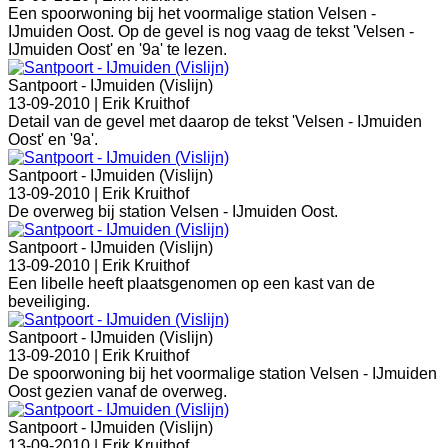
Een spoorwoning bij het voormalige station Velsen -
IJmuiden Oost. Op de gevel is nog vaag de tekst 'Velsen -
IJmuiden Oost' en '9a' te lezen.
Santpoort - IJmuiden (Vislijn)
13-09-2010 |
Erik Kruithof
Detail van de gevel met daarop de tekst 'Velsen - IJmuiden
Oost' en '9a'.
Santpoort - IJmuiden (Vislijn)
13-09-2010 |
Erik Kruithof
De overweg bij station Velsen - IJmuiden Oost.
Santpoort - IJmuiden (Vislijn)
13-09-2010 |
Erik Kruithof
Een libelle heeft plaatsgenomen op een kast van de
beveiliging.
Santpoort - IJmuiden (Vislijn)
13-09-2010 |
Erik Kruithof
De spoorwoning bij het voormalige station Velsen - IJmuiden
Oost gezien vanaf de overweg.
Santpoort - IJmuiden (Vislijn)
13-09-2010 |
Erik Kruithof