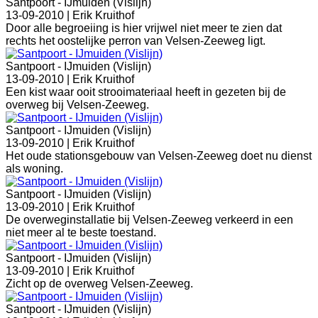
Santpoort - IJmuiden (Vislijn)
13-09-2010 |
Erik Kruithof
Door alle begroeiing is hier vrijwel niet meer te zien dat
rechts het oostelijke perron van Velsen-Zeeweg ligt.
Santpoort - IJmuiden (Vislijn)
13-09-2010 |
Erik Kruithof
Een kist waar ooit strooimateriaal heeft in gezeten bij de
overweg bij Velsen-Zeeweg.
Santpoort - IJmuiden (Vislijn)
13-09-2010 |
Erik Kruithof
Het oude stationsgebouw van Velsen-Zeeweg doet nu dienst
als woning.
Santpoort - IJmuiden (Vislijn)
13-09-2010 |
Erik Kruithof
De overweginstallatie bij Velsen-Zeeweg verkeerd in een
niet meer al te beste toestand.
Santpoort - IJmuiden (Vislijn)
13-09-2010 |
Erik Kruithof
Zicht op de overweg Velsen-Zeeweg.
Santpoort - IJmuiden (Vislijn)