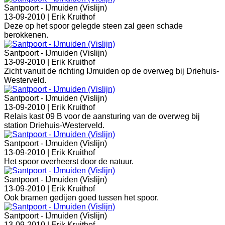
Santpoort - IJmuiden (Vislijn)
13-09-2010 |
Erik Kruithof
Deze op het spoor gelegde steen zal geen schade
berokkenen.
Santpoort - IJmuiden (Vislijn)
13-09-2010 |
Erik Kruithof
Zicht vanuit de richting IJmuiden op de overweg bij Driehuis-
Westerveld.
Santpoort - IJmuiden (Vislijn)
13-09-2010 |
Erik Kruithof
Relais kast 09 B voor de aansturing van de overweg bij
station Driehuis-Westerveld.
Santpoort - IJmuiden (Vislijn)
13-09-2010 |
Erik Kruithof
Het spoor overheerst door de natuur.
Santpoort - IJmuiden (Vislijn)
13-09-2010 |
Erik Kruithof
Ook bramen gedijen goed tussen het spoor.
Santpoort - IJmuiden (Vislijn)
13-09-2010 |
Erik Kruithof