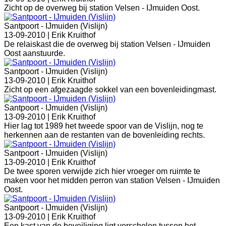
Zicht op de overweg bij station Velsen - IJmuiden Oost.
Santpoort - IJmuiden (Vislijn)
13-09-2010 |
Erik Kruithof
De relaiskast die de overweg bij station Velsen - IJmuiden
Oost aanstuurde.
Santpoort - IJmuiden (Vislijn)
13-09-2010 |
Erik Kruithof
Zicht op een afgezaagde sokkel van een bovenleidingmast.
Santpoort - IJmuiden (Vislijn)
13-09-2010 |
Erik Kruithof
Hier lag tot 1989 het tweede spoor van de Vislijn, nog te
herkennen aan de restanten van de bovenleiding rechts.
Santpoort - IJmuiden (Vislijn)
13-09-2010 |
Erik Kruithof
De twee sporen verwijde zich hier vroeger om ruimte te
maken voor het midden perron van station Velsen - IJmuiden
Oost.
Santpoort - IJmuiden (Vislijn)
13-09-2010 |
Erik Kruithof
Een kast van de beveiliging ligt verscholen tussen het