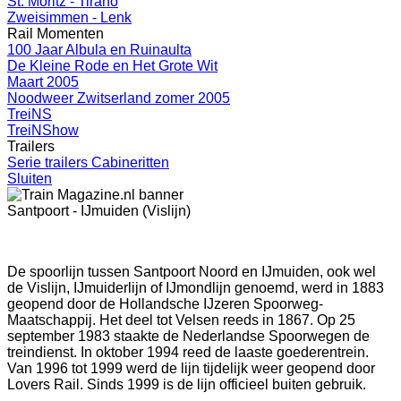
St. Moritz - Tirano
Zweisimmen - Lenk
Rail Momenten
100 Jaar Albula en Ruinaulta
De Kleine Rode en Het Grote Wit
Maart 2005
Noodweer Zwitserland zomer 2005
TreiNS
TreiNShow
Trailers
Serie trailers Cabineritten
Sluiten
Santpoort - IJmuiden (Vislijn)
De spoorlijn tussen Santpoort Noord en IJmuiden, ook wel
de Vislijn, IJmuiderlijn of IJmondlijn genoemd, werd in 1883
geopend door de Hollandsche IJzeren Spoorweg-
Maatschappij. Het deel tot Velsen reeds in 1867. Op 25
september 1983 staakte de Nederlandse Spoorwegen de
treindienst. In oktober 1994 reed de laaste goederentrein.
Van 1996 tot 1999 werd de lijn tijdelijk weer geopend door
Lovers Rail. Sinds 1999 is de lijn officieel buiten gebruik.