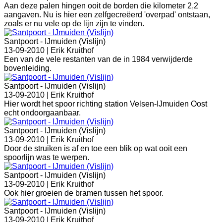
Aan deze palen hingen ooit de borden die kilometer 2,2
aangaven. Nu is hier een zelfgecreëerd 'overpad' ontstaan,
zoals er nu vele op de lijn zijn te vinden.
Santpoort - IJmuiden (Vislijn)
13-09-2010 |
Erik Kruithof
Een van de vele restanten van de in 1984 verwijderde
bovenleiding.
Santpoort - IJmuiden (Vislijn)
13-09-2010 |
Erik Kruithof
Hier wordt het spoor richting station Velsen-IJmuiden Oost
echt ondoorgaanbaar.
Santpoort - IJmuiden (Vislijn)
13-09-2010 |
Erik Kruithof
Door de struiken is af en toe een blik op wat ooit een
spoorlijn was te werpen.
Santpoort - IJmuiden (Vislijn)
13-09-2010 |
Erik Kruithof
Ook hier groeien de bramen tussen het spoor.
Santpoort - IJmuiden (Vislijn)
13-09-2010 |
Erik Kruithof