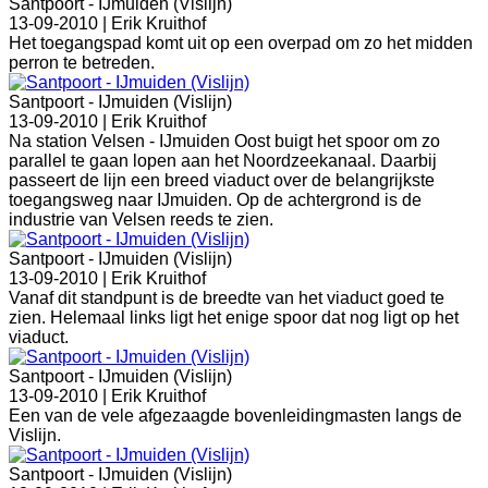
Santpoort - IJmuiden (Vislijn)
13-09-2010 |
Erik Kruithof
Het toegangspad komt uit op een overpad om zo het midden
perron te betreden.
Santpoort - IJmuiden (Vislijn)
13-09-2010 |
Erik Kruithof
Na station Velsen - IJmuiden Oost buigt het spoor om zo
parallel te gaan lopen aan het Noordzeekanaal. Daarbij
passeert de lijn een breed viaduct over de belangrijkste
toegangsweg naar IJmuiden. Op de achtergrond is de
industrie van Velsen reeds te zien.
Santpoort - IJmuiden (Vislijn)
13-09-2010 |
Erik Kruithof
Vanaf dit standpunt is de breedte van het viaduct goed te
zien. Helemaal links ligt het enige spoor dat nog ligt op het
viaduct.
Santpoort - IJmuiden (Vislijn)
13-09-2010 |
Erik Kruithof
Een van de vele afgezaagde bovenleidingmasten langs de
Vislijn.
Santpoort - IJmuiden (Vislijn)