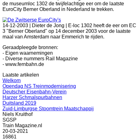
de museumloc 1302 de twijfelachtige eer om de laatste
EuroCity Berner Oberland in Nederland te trekken.
14-12-2003 |
Dieter de Jong | E-loc 1302 heeft de eer om EC
3 "Berner Oberland" op 14 december 2003 voor de laatste
maal van Amsterdam naar Emmerich te rijden.
Geraadpleegde bronnen:
- Eigen waarnemingen
- Diverse nummers Rail Magazine
- www.fernbahn.de
Laatste artikelen
Welkom
Opendag NS Treinmodernisering
Deutscher Eisenbahn-Verein
Harzer Schmalspurbahnen
Duitsland 2019
Zuid-Limburgse Stoomtrein Maatschappij
Niels Kruithof
SGSP
Train Magazine.nl
20-03-2021
16861