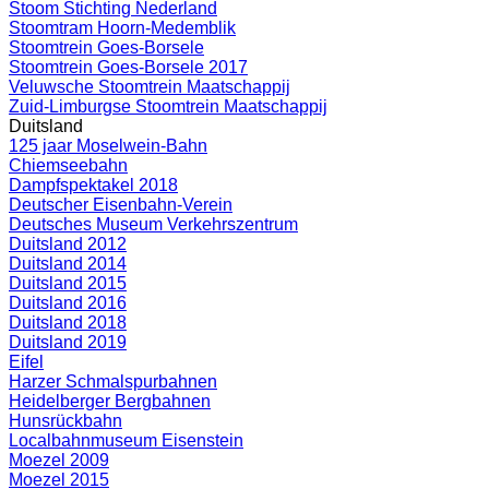
Stoom Stichting Nederland
Stoomtram Hoorn-Medemblik
Stoomtrein Goes-Borsele
Stoomtrein Goes-Borsele 2017
Veluwsche Stoomtrein Maatschappij
Zuid-Limburgse Stoomtrein Maatschappij
Duitsland
125 jaar Moselwein-Bahn
Chiemseebahn
Dampfspektakel 2018
Deutscher Eisenbahn-Verein
Deutsches Museum Verkehrszentrum
Duitsland 2012
Duitsland 2014
Duitsland 2015
Duitsland 2016
Duitsland 2018
Duitsland 2019
Eifel
Harzer Schmalspurbahnen
Heidelberger Bergbahnen
Hunsrückbahn
Localbahnmuseum Eisenstein
Moezel 2009
Moezel 2015