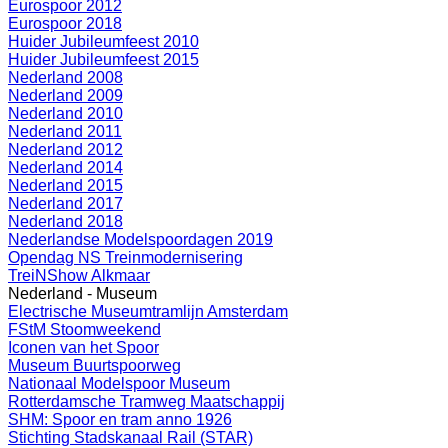
Eurospoor 2012
Eurospoor 2018
Huider Jubileumfeest 2010
Huider Jubileumfeest 2015
Nederland 2008
Nederland 2009
Nederland 2010
Nederland 2011
Nederland 2012
Nederland 2014
Nederland 2015
Nederland 2017
Nederland 2018
Nederlandse Modelspoordagen 2019
Opendag NS Treinmodernisering
TreiNShow Alkmaar
Nederland - Museum
Electrische Museumtramlijn Amsterdam
FStM Stoomweekend
Iconen van het Spoor
Museum Buurtspoorweg
Nationaal Modelspoor Museum
Rotterdamsche Tramweg Maatschappij
SHM: Spoor en tram anno 1926
Stichting Stadskanaal Rail (STAR)